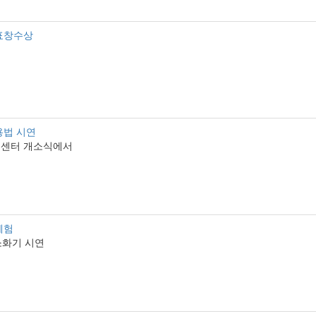
 표창수상
용법 시연
센터 개소식에서
체험
화기 시연