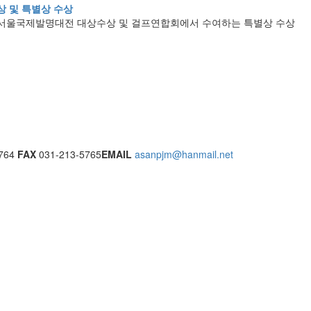
상 및 특별상 수상
년 서울국제발명대전 대상수상 및 걸프연합회에서 수여하는 특별상 수상
764
FAX
031-213-5765
EMAIL
asanpjm@hanmail.net