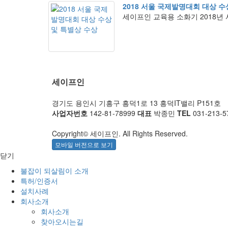
2018 서울 국제발명대회 대상 수
세이프인 교육용 소화기 2018
세이프인
경기도 용인시 기흥구 흥덕1로 13 흥덕IT밸리 P151호
사업자번호
142-81-78999
대표
박종민
TEL
031-213-5
Copyright© 세이프인. All Rights Reserved.
모바일 버전으로 보기
닫기
불잡이 되살림이 소개
특허/인증서
설치사례
회사소개
회사소개
찾아오시는길