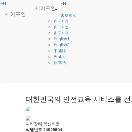
EN
EN
세이프인
세이프인
홍보영상
한국어1
한국어2
한국어3
English1
English2
中國語
Arabic
日本語
대한민국의 안전교육 서비스를 선
나라장터 혁신제품
식별번호 24029504