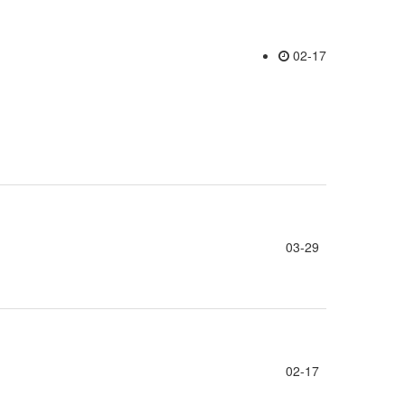
02-17
03-29
02-17