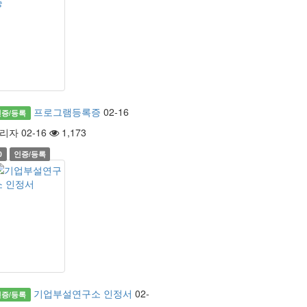
프로그램등록증
02-16
인증/등록
리자 02-16
1,173
0
인증/등록
기업부설연구소 인정서
02-
인증/등록