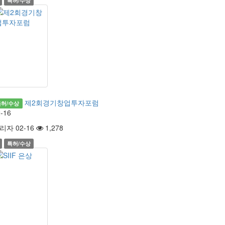
특허/수상
제2회경기창업투자포럼
특허/수상
-16
리자 02-16
1,278
특허/수상