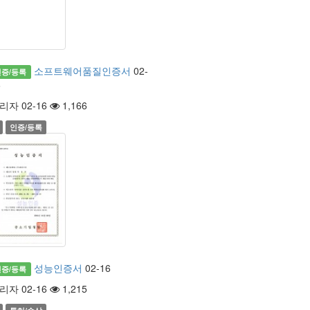
소프트웨어품질인증서
02-
인증/등록
6
리자 02-16
1,166
인증/등록
성능인증서
02-16
인증/등록
리자 02-16
1,215