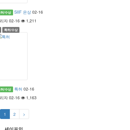
SIIF 은상
02-16
특허/수상
리자 02-16
1,211
특허/수상
특허
02-16
특허/수상
리자 02-16
1,163
1
2
>
세이프인