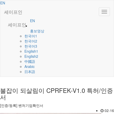
EN
세이프인
EN
세이프인
홍보영상
한국어1
한국어2
한국어3
English1
English2
中國語
Arabic
日本語
불잡이 되살림이 CPRFEK-V1.0
특허/인증
서
[인증/등록] 벤처기업확인서
02-16