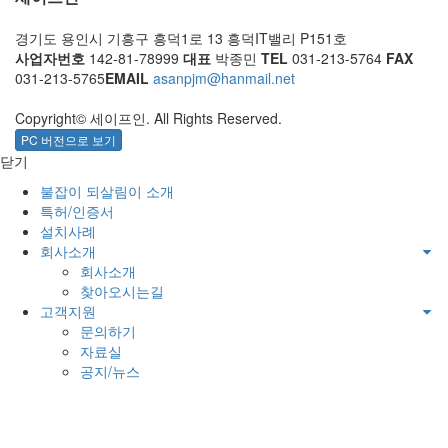
경기도 용인시 기흥구 흥덕1로 13 흥덕IT밸리 P151호
사업자번호
142-81-78999
대표
박종민
TEL
031-213-5764
FAX
031-213-5765
EMAIL
asanpjm@hanmail.net
Copyright© 세이프인. All Rights Reserved.
PC 버전으로 보기
닫기
불잡이 되살림이 소개
특허/인증서
설치사례
회사소개
회사소개
찾아오시는길
고객지원
문의하기
자료실
공지/뉴스